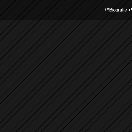
01
0
Biografie
01
0
Biografie