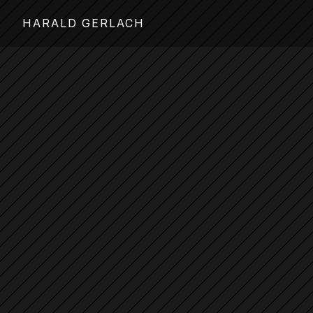
HARALD GERLACH