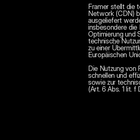
Framer stellt die 
Network (CDN) ber
ausgeliefert wer
insbesondere die 
Optimierung und S
technische Nutzun
zu einer Übermitt
Europäischen Un
Die Nutzung von F
schnellen und eff
sowie zur techni
(Art. 6 Abs. 1 lit.