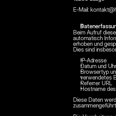
E-Mail:
kontakt@ha
Datenerfassun
Beim Aufruf dies
automatisch Info
erhoben und gespe
Dies sind insbeso
IP-Adresse
Datum und Uhrz
Browsertyp un
verwendetes B
Referrer URL
Hostname des 
Diese Daten werd
zusammengeführt