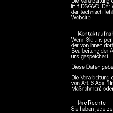
Die Verarbeitung d
lit. f DSGVO. Der
der technisch fehl
Website.
Kontaktaufnah
Wenn Sie uns per 
der von Ihnen do
Bearbeitung der A
uns gespeichert.
Diese Daten geben 
Die Verarbeitung 
von Art. 6 Abs. 1 
Maßnahmen) oder A
Ihre Rechte
Sie haben jederzei