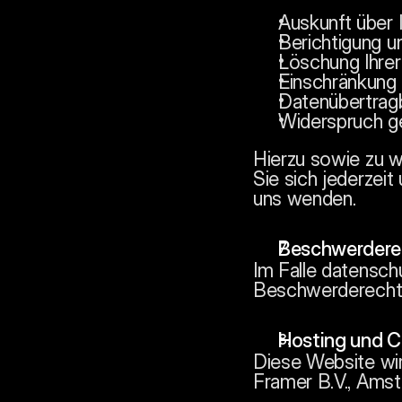
Auskunft über 
Berichtigung u
Löschung Ihre
Einschränkung 
Datenübertragb
Widerspruch ge
Hierzu sowie zu 
Sie sich jederzei
uns wenden.
Beschwerdere
Im Falle datensch
Beschwerderecht 
Hosting und C
Diese Website wir
Framer B.V., Amst