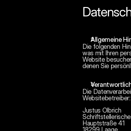
Datensch
Allgemeine Hi
Die folgenden Hin
was mit Ihren pe
Website besuchen
denen Sie persönli
Verantwortlich
Die Datenverarbei
Websitebetreiber:
Justus Olbrich
Schriftstellerisc
Hauptstraße 41
18299 Laage